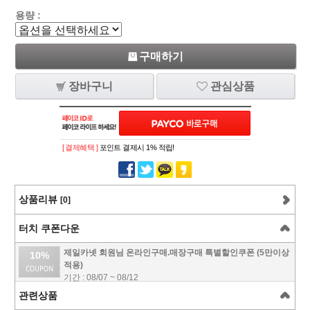
용량 :
구매하기
장바구니
관심상품
[ 결제혜택 ]
포인트 결제시 1% 적립!
상품리뷰
[0]
터치 쿠폰다운
제일카넷 회원님 온라인구매.매장구매 특별할인쿠폰 (5만이상
10%
적용)
기간 : 08/07 ~ 08/12
관련상품