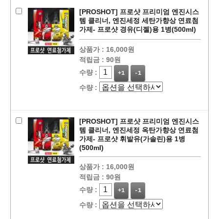
[PROSHOT] 프로샷 프리미엄 엔진시스
템 클리너, 엔진세정 세탄가향상 연료첨
가제- 프로샷 경유(디젤)용 1병(500ml)
상품가 :
16,000원
적립금 :
90원
수량 :
+1
-1
수량 :
페이코 ID로
PAYCO 바로
[PROSHOT] 프로샷 프리미엄 엔진시스
템 클리너, 엔진세정 옥탄가향상 연료첨
가제- 프로샷 휘발유(가솔린)용 1병
(500ml)
상품가 :
16,000원
적립금 :
90원
수량 :
+1
-1
수량 :