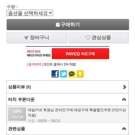
수량 :
구매하기
장바구니
관심상품
[ 결제혜택 ]
포인트 결제시 1% 적립!
상품리뷰
[0]
터치 쿠폰다운
제일카넷 회원님 온라인구매.매장구매 특별할인쿠폰 (5만이상
10%
적용)
기간 : 08/09 ~ 08/14
관련상품