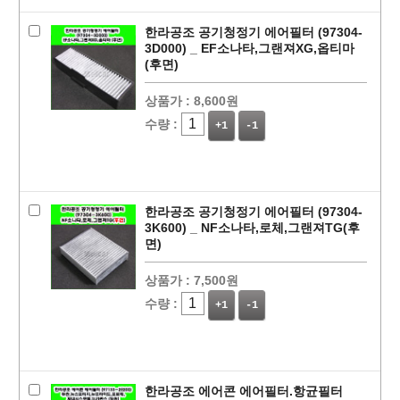
한라공조 공기청정기 에어필터 (97304-
3D000) _ EF소나타,그랜져XG,옵티마
(후면)
상품가 :
8,600원
수량 :
+1
-1
한라공조 공기청정기 에어필터 (97304-
3K600) _ NF소나타,로체,그랜져TG(후
면)
상품가 :
7,500원
수량 :
+1
-1
한라공조 에어콘 에어필터.항균필터