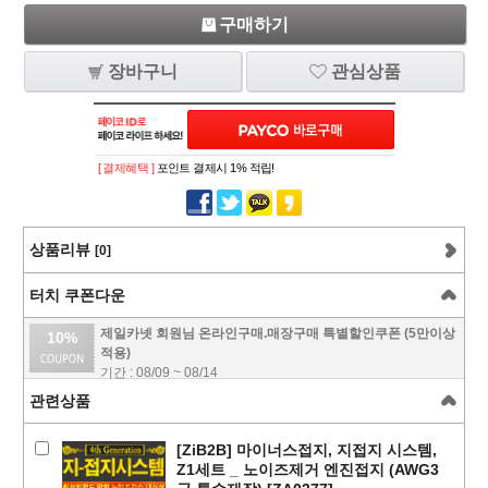
구매하기
장바구니
관심상품
[ 결제혜택 ]
포인트 결제시 1% 적립!
상품리뷰
[0]
터치 쿠폰다운
제일카넷 회원님 온라인구매.매장구매 특별할인쿠폰 (5만이상
10%
적용)
기간 : 08/09 ~ 08/14
관련상품
[ZiB2B] 마이너스접지, 지접지 시스템,
Z1세트 _ 노이즈제거 엔진접지 (AWG3