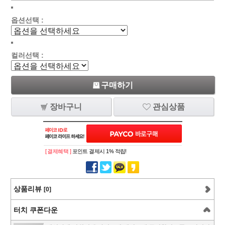
옵션선택 :
컬러선택 :
구매하기
장바구니
관심상품
[ 결제혜택 ]
포인트 결제시 1% 적립!
상품리뷰
[0]
터치 쿠폰다운