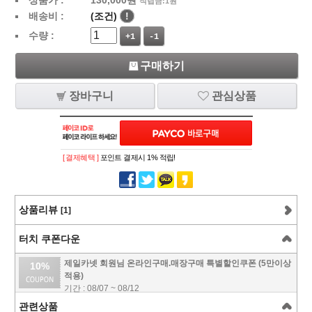
상품가 :
130,000
원
적립금:1원
배송비 :
(조건)
!
수량 :
+1
-1
구매하기
장바구니
관심상품
[ 결제혜택 ]
포인트 결제시 1% 적립!
상품리뷰
[1]
터치 쿠폰다운
제일카넷 회원님 온라인구매.매장구매 특별할인쿠폰 (5만이상
10%
적용)
기간 : 08/07 ~ 08/12
관련상품