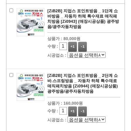
[ZiB2B] 지업스 포인트방음 _ 1단계 쇼
바방음 _ 자동차 하체 특수재료 매직패
치방음 [Zi0943] (매장시공상품) 광주방
음/광주자동차방음
상품가 :
80,000원
수량 :
+1
-1
시공업소 :
페이코 ID로
PAYCO 바로
[ZiB2B] 지업스 포인트방음 _ 2단계 쇼
바.스프링방음 _ 자동차 하체 특수재료
매직패치방음 [Zi0944] (매장시공상품)
광주방음/광주자동차방음
상품가 :
160,000원
수량 :
+1
-1
시공업소 :