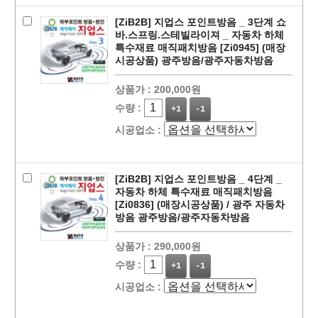
[ZiB2B] 지업스 포인트방음 _ 3단계 쇼
바.스프링.스테빌라이져 _ 자동차 하체
특수재료 매직패치방음 [Zi0945] (매장
시공상품) 광주방음/광주자동차방음
상품가 :
200,000원
수량 :
+1
-1
시공업소 :
[ZiB2B] 지업스 포인트방음 _ 4단계 _
자동차 하체 특수재료 매직패치방음
[Zi0836] (매장시공상품) / 광주 자동차
방음 광주방음/광주자동차방음
상품가 :
290,000원
수량 :
+1
-1
시공업소 :