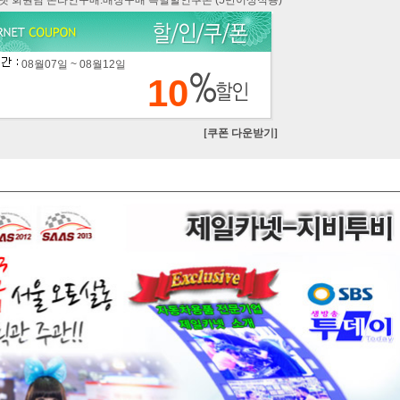
카넷 회원님 온라인구매.매장구매 특별할인쿠폰 (5만이상적용)
08월07일 ~ 08월12일
10
[쿠폰 다운받기]