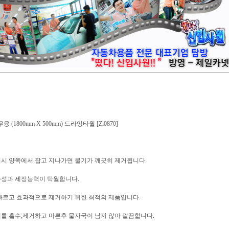
 (1800mm X 500mm) 드라잉타월 [Zi0870]
거시 양쪽에서 잡고 지나가면 물기가 깨끗히 제거됩니다.
수성과 세정능력이 탁월합니다.
빠르고 효과적으로 제거하기 위한 최적의 제품입니다.
를 흡수,제거하고 마른후 물자국이 남지 않아 깔끔합니다.