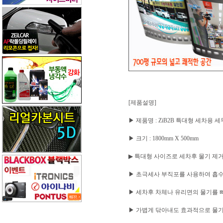
[제품설명]
▶ 제품명 : ZiB2B 특대형 세차용 세무융
▶ 크기 : 1800mm X 500mm
▶ 특대형 사이즈로 세차후 물기 제
▶ 초극세사 부직포를 사용하여 흡
▶ 세차후 차체나 유리면의 물기를 
▶ 가볍게 닦아내도 효과적으로 물기