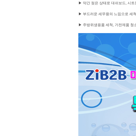
▶ 약간 젖은 상태로 대쉬보드, 시
▶ 부드러운 세무융의 느낌으로 세척
▶ 주방위생용품 세척, 가전제품 청소