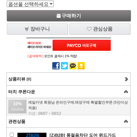
구매하기
장바구니
관심상품
[ 결제혜택 ]
포인트 결제시 1% 적립!
상품리뷰
[0]
터치 쿠폰다운
제일카넷 회원님 온라인구매.매장구매 특별할인쿠폰 (5만이상
10%
적용)
기간 : 08/07 ~ 08/12
관련상품
[ZiB2B] 풍절음차단 도어 윈드가드